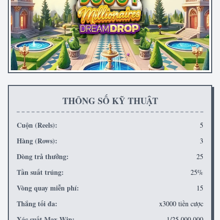
THÔNG SỐ KỸ THUẬT
Cuộn (Reels):
5
Hàng (Rows):
3
Dòng trả thưởng:
25
Tần suất trúng:
25%
Vòng quay miễn phí:
15
Thắng tối đa:
x3000 tiền cược
Xác suất Max Win:
1/25,000,000