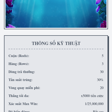
THÔNG SỐ KỸ THUẬT
Cuộn (Reels):
5
Hàng (Rows):
3
Dòng trả thưởng:
30
Tần suất trúng:
30%
Vòng quay miễn phí:
20
Thắng tối đa:
x5000 tiền cược
Xác suất Max Win:
1/25,000,000
Độ biến động:
Rất cao