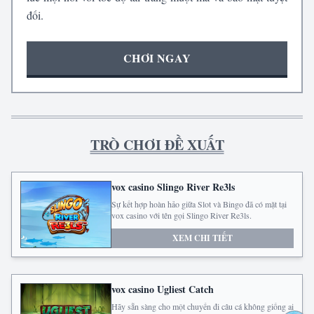
đối.
CHƠI NGAY
TRÒ CHƠI ĐỀ XUẤT
vox casino Slingo River Re3ls
Sự kết hợp hoàn hảo giữa Slot và Bingo đã có mặt tại
vox casino với tên gọi Slingo River Re3ls.
XEM CHI TIẾT
vox casino Ugliest Catch
Hãy sẵn sàng cho một chuyến đi câu cá không giống ai